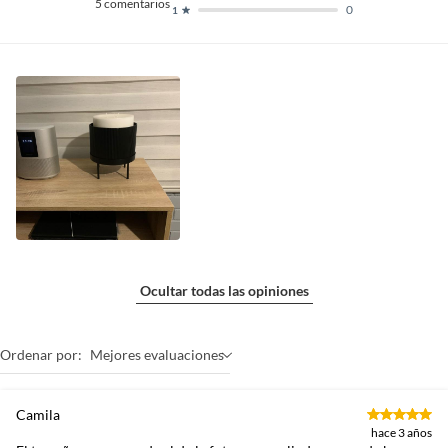
5
comentarios
0
1
Ocultar todas las opiniones
Ordenar por:
Mejores evaluaciones
Camila
hace 3 años