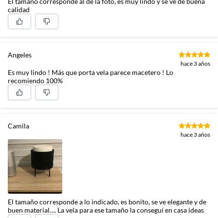
El tamaño corresponde al de la foto, es muy lindo y se ve de buena
calidad
Angeles
hace 3 años
Es muy lindo ! Más que porta vela parece macetero ! Lo
recomiendo 100%
Camila
hace 3 años
El tamaño corresponde a lo indicado, es bonito, se ve elegante y de
buen material…. La vela para ese tamaño la conseguí en casa ideas