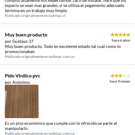
cumplió altamente mis expectativas ,fácil de instalar, hace que los
espacio se vean mas grandes. si se utiliza el pegamento adecuado
termina en un trabajo muy limpio
Publicado originalmente en
sodimac.cl
Muy buen producto
hace 6 años
por Gustavo 37
Muy buen producto. Todo en excelente estado tal cual como lo
promocionaban
Publicado originalmente en
sodimac.com.uy
Pido VInilico pvc
hace 9 meses
por Anónimo
Es un piso económico que cumple con lo ofrecido,se parte al
manipularlo
Publicado originalmente en
sodimac.com.uy