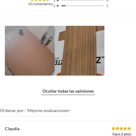
0
2
10
comentarios
1
1
Ocultar todas las opiniones
Ordenar por:
Mejores evaluaciones
Claudia
hace 2 años