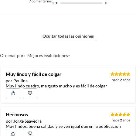
7
comentarios
0
1
Ocultar todas las opiniones
Ordenar por:
Mejores evaluaciones
Muy lindo y fácil de colgar
hace 2 años
por Paulina
Muy lindo cuadro, me gusto mucho y es fácil de colgar
Hermosos
hace 2 años
por Jorge Saavedra
Muy lindos, buena calidad y se ven igual que en la publicación