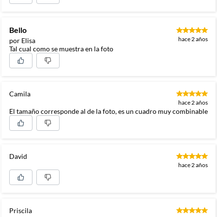
Bello
hace 2 años
por Elisa
Tal cual como se muestra en la foto
Camila
hace 2 años
El tamaño corresponde al de la foto, es un cuadro muy combinable
David
hace 2 años
Priscila