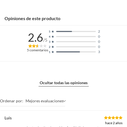
Opiniones de este producto
2
5
2.6
0
4
/5
0
3
0
2
5
comentarios
3
1
Ocultar todas las opiniones
Ordenar por:
Mejores evaluaciones
Luis
hace 2 años