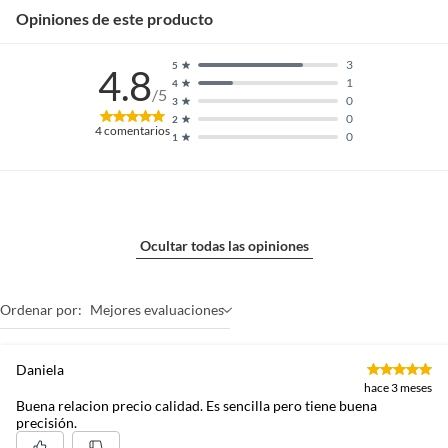
Opiniones de este producto
3
5
4.8
1
4
/5
0
3
0
2
4
comentarios
0
1
Ocultar todas las opiniones
Ordenar por:
Mejores evaluaciones
Daniela
hace 3 meses
Buena relacion precio calidad. Es sencilla pero tiene buena
precisión.