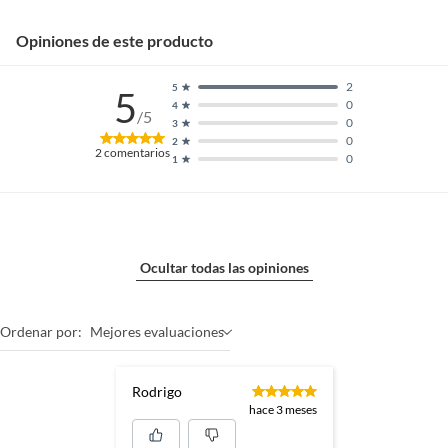
Opiniones de este producto
2
5
5
0
4
/5
0
3
0
2
2
comentarios
0
1
Ocultar todas las opiniones
Ordenar por:
Mejores evaluaciones
Rodrigo
hace 3 meses