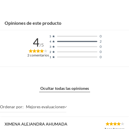
Opiniones de este producto
0
5
4
2
4
/5
0
3
0
2
2
comentarios
0
1
Ocultar todas las opiniones
Ordenar por:
Mejores evaluaciones
XIMENA ALEJANDRA AHUMADA