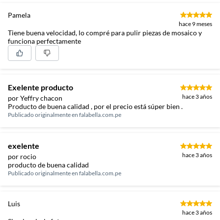
Pamela
hace 9 meses
Tiene buena velocidad, lo compré para pulir piezas de mosaico y
funciona perfectamente
Exelente producto
hace 3 años
por Yeffry chacon
Producto de buena calidad , por el precio está súper bien .
Publicado originalmente en
falabella.com.pe
exelente
hace 3 años
por rocio
producto de buena calidad
Publicado originalmente en
falabella.com.pe
Luis
hace 3 años