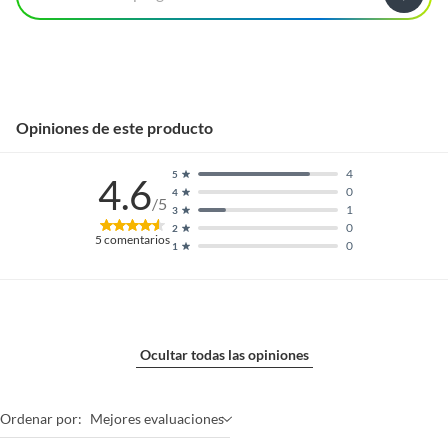
Opiniones de este producto
4
5
4.6
0
4
/5
1
3
0
2
5
comentarios
0
1
Ocultar todas las opiniones
Ordenar por:
Mejores evaluaciones