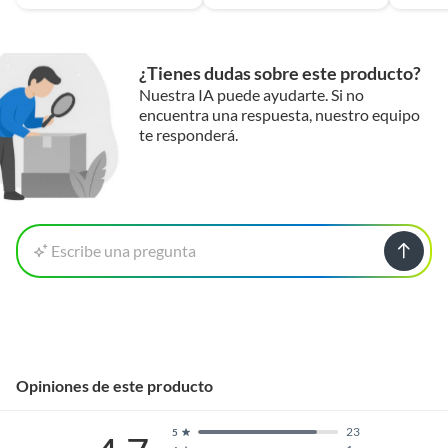
¿Tienes dudas sobre este producto?
Nuestra IA puede ayudarte. Si no
CONFORT LITE
encuentra una respuesta, nuestro equipo
te responderá.
Capa que aporta una sensación mullida, mayor suavidad y
mejor control de temperatura.
Escribe una pregunta
Opiniones de este producto
23
5