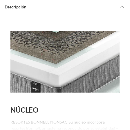
Descripción
NÚCLEO
RESORTES BONNELL NONSAC Su núcleo incorpora
resortes Bonnell, un sistema reconocido por su estabilidad y