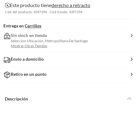
Este producto tiene
derecho a retracto
Cód. del producto: 4397294
Cód. tienda: 4397294
Entrega en
Cerrillos
Sin stock en tienda
Seleccion Ubicacion, Metropolitana De Santiago
Mostrar Otras Tiendas
Envío a domicilio
Retiro en un punto
Descripción