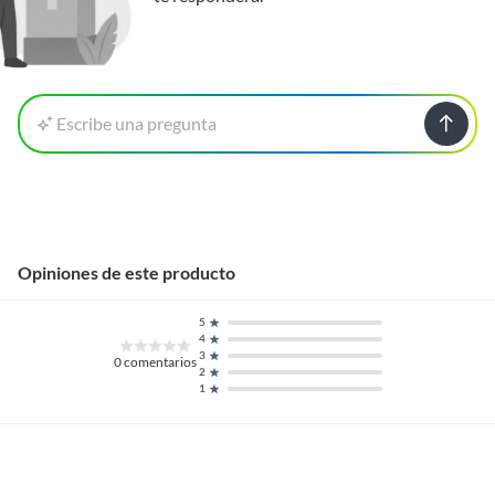
Escribe una pregunta
Opiniones de este producto
5
4
3
0
comentarios
2
1