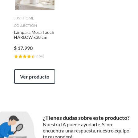
JUST HOME
COLLECTION
Lámpara Mesa Touch
HARLOW x38 cm
$
17.990
(
156
)
Ver producto
¿Tienes dudas sobre este producto?
Nuestra IA puede ayudarte. Si no
encuentra una respuesta, nuestro equipo
te responderá.