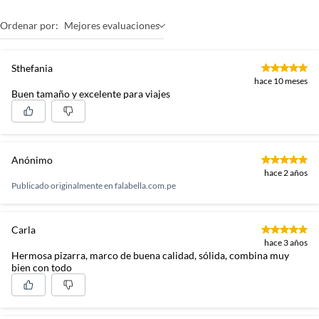
Ordenar por:
Mejores evaluaciones
Sthefania
hace 10 meses
Buen tamaño y excelente para viajes
Anónimo
hace 2 años
Publicado originalmente en
falabella.com.pe
Carla
hace 3 años
Hermosa pizarra, marco de buena calidad, sólida, combina muy
bien con todo