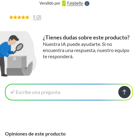
Vendido por
Falabella
S
5 (2)
¿Tienes dudas sobre este producto?
Nuestra IA puede ayudarte. Si no
encuentra una respuesta, nuestro equipo
te responderá.
Escribe una pregunta
Opiniones de este producto