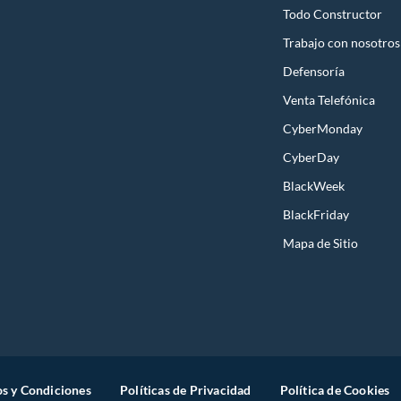
Todo Constructor
Trabajo con nosotros
Defensoría
Venta Telefónica
CyberMonday
CyberDay
BlackWeek
BlackFriday
Mapa de Sitio
s y Condiciones
Políticas de Privacidad
Política de Cookies