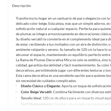
Descripción
Transforma tu hogar en un santuario de paz y elegancia con 
delicado color beige. Esta pieza, más que un simple adorno, es
sofisticación natural a cualquier espacio. Perfecta para quien
de plumas se integra armoniosamente en decoraciones clásic
Su diseño versátil la convierte en el complemento ideal para d
de estar, recibiendo a tus invitados con un aire de distinción, 
ambiente relajante y sereno. Su tamaño de 120 cm la hace lo s
abrumar el espacio, manteniendo un equilibrio perfecto entre p
La Rama de Plumas Decorativa Mica no solo es estética, sino t
calidad, garantiza durabilidad y fácil mantenimiento. Su color
decorativos, permitiéndote jugar con diferentes texturas y to
Esta rama decorativa es una excelente opción para quienes bus
sin necesidad de cuidados complicados.
Diseño Clásico y Elegante:
Aporta un toque de sofisticación
Color Beige Versátil:
Combina fácilmente con diversos estil
Tamaño Ideal:
120 cm de altura para un impacto visual equi
Fácil Mantenimiento:
Limpiar con un paño seco para mante
Perfecta para Falabella.com:
Encuentra la mejor decoración