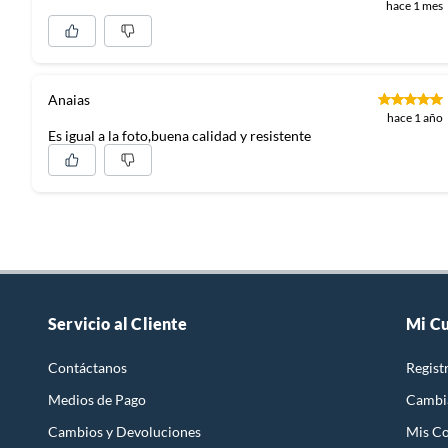
hace 1 mes
Anaias
hace 1 año
Es igual a la foto,buena calidad y resistente
Servicio al Cliente
Mi C
Contáctanos
Regist
Medios de Pago
Cambi
Cambios y Devoluciones
Mis C