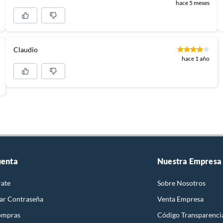
hace 5 meses
Claudio
hace 1 año
uenta
Nuestra Empresa
rate
Sobre Nosotros
ar Contraseña
Venta Empresa
ompras
Código Transparenci