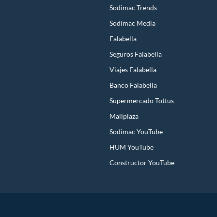
Sodimac Trends
Sodimac Media
Falabella
Seguros Falabella
Viajes Falabella
Banco Falabella
Supermercado Tottus
Mallplaza
Sodimac YouTube
HUM YouTube
Constructor YouTube