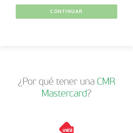
CONTINUAR
¿Por qué tener una
CMR
Mastercard
?