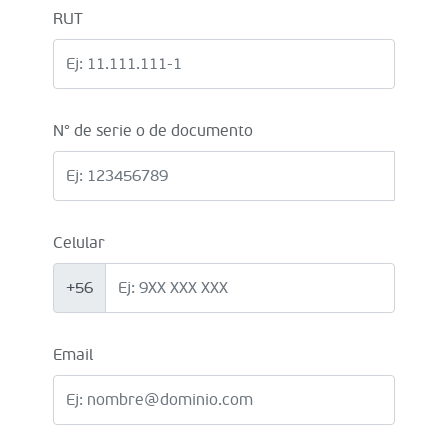
RUT
N° de serie o de documento
Celular
+56
Email