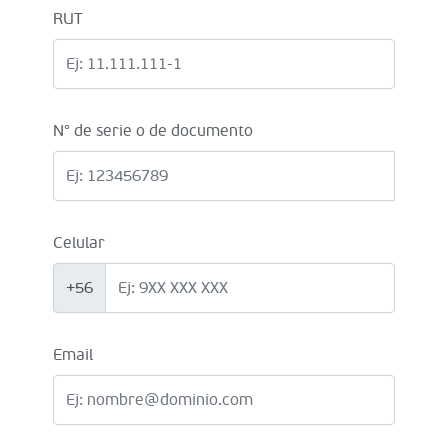
RUT
N° de serie o de documento
Celular
+56
Email