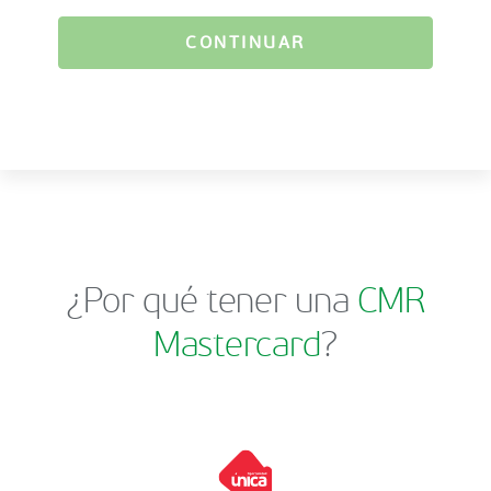
CONTINUAR
¿Por qué tener una
CMR
Mastercard
?