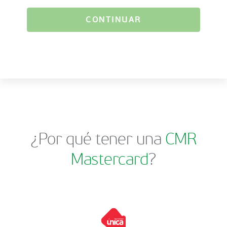
CONTINUAR
¿Por qué tener una
CMR
Mastercard
?