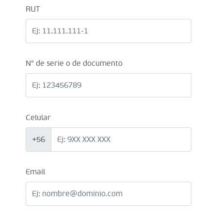
RUT
N° de serie o de documento
Celular
+56
Email