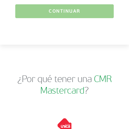
CONTINUAR
¿Por qué tener una
CMR
Mastercard
?