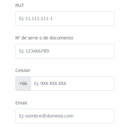
RUT
N° de serie o de documento
Celular
+56
Email