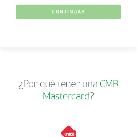
CONTINUAR
¿Por qué tener una
CMR
Mastercard
?