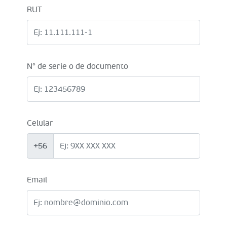
RUT
N° de serie o de documento
Celular
+56
Email