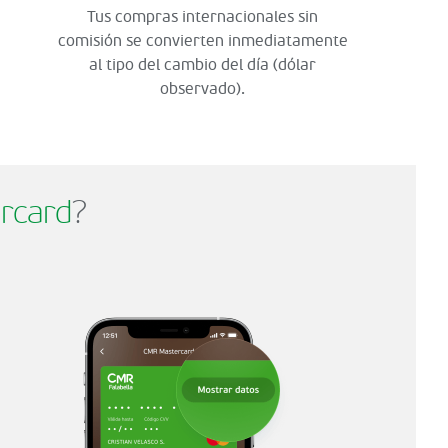
Tus compras internacionales sin
comisión se convierten inmediatamente
al tipo del cambio del día (dólar
observado).
rcard
?