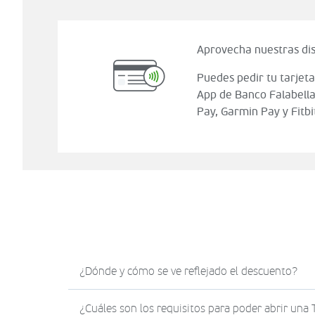
Aprovecha nuestras dis
Puedes pedir tu tarjeta
App de Banco Falabella
Pay, Garmin Pay y Fitbi
¿Dónde y cómo se ve reflejado el descuento?
El descuento en Sodimac.com se verá reflejad
¿Cuáles son los requisitos para poder abrir una