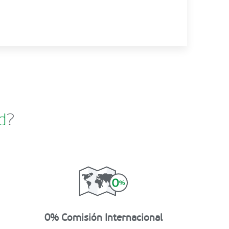
d
?
0% Comisión Internacional