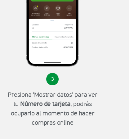
3
Presiona 'Mostrar datos' para ver
tu
Número de tarjeta
, podrás
ocuparlo al momento de hacer
compras online