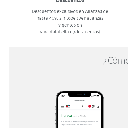
Descuentos
Descuentos exclusivos en Alianzas de
hasta 40% sin tope (Ver alianzas
vigentes en
bancofalabella.cl/descuentos).
¿Cómo 