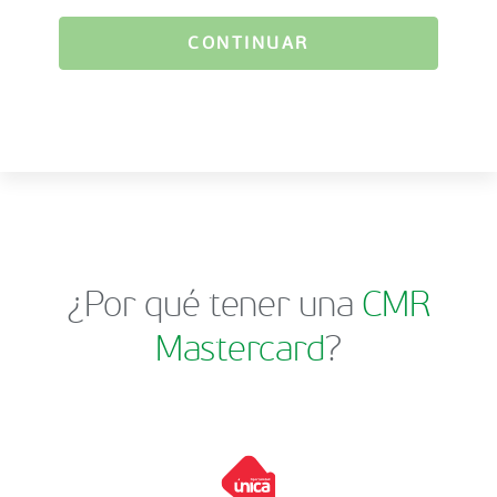
CONTINUAR
¿Por qué tener una
CMR
Mastercard
?