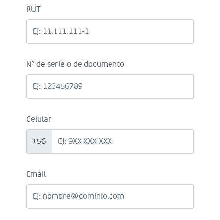
RUT
N° de serie o de documento
Celular
+56
Email