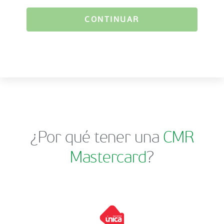
CONTINUAR
¿Por qué tener una
CMR
Mastercard
?