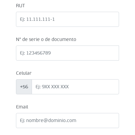
RUT
N° de serie o de documento
Celular
+56
Email