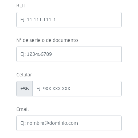
RUT
N° de serie o de documento
Celular
+56
Email