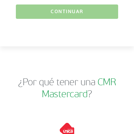
CONTINUAR
¿Por qué tener una
CMR
Mastercard
?