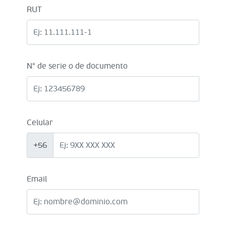
RUT
N° de serie o de documento
Celular
+56
Email