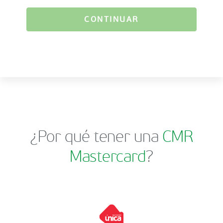
CONTINUAR
¿Por qué tener una
CMR
Mastercard
?