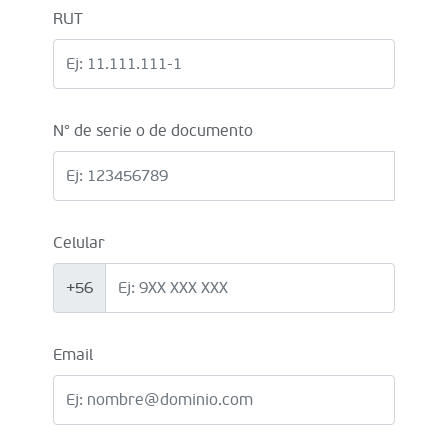
RUT
N° de serie o de documento
Celular
+56
Email