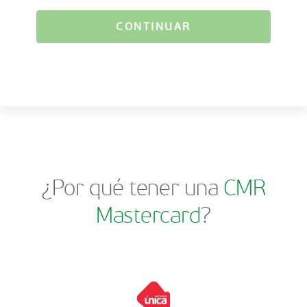
CONTINUAR
¿Por qué tener una
CMR
Mastercard
?