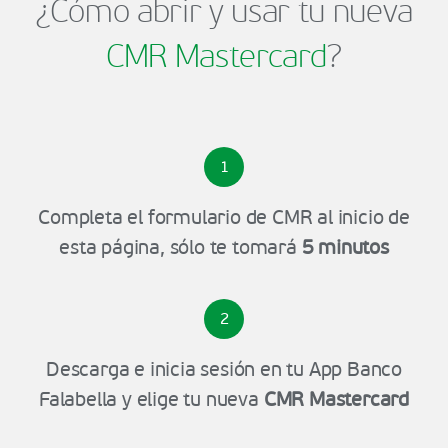
¿Cómo abrir y usar tu nueva
CMR Mastercard
?
1
Completa el formulario de CMR al inicio de
esta página, sólo te tomará
5 minutos
2
Descarga e inicia sesión en tu App Banco
Falabella y elige tu nueva
CMR Mastercard