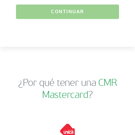
CONTINUAR
¿Por qué tener una
CMR
Mastercard
?