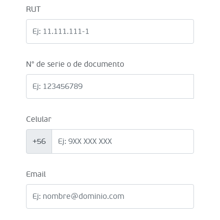
RUT
N° de serie o de documento
Celular
+56
Email