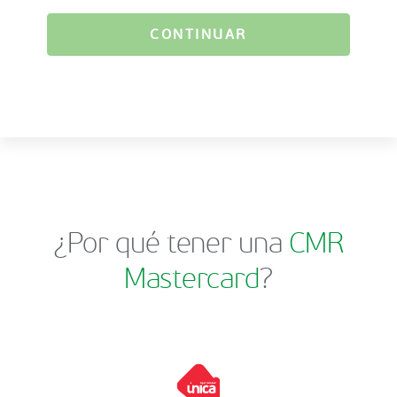
CONTINUAR
¿Por qué tener una
CMR
Mastercard
?