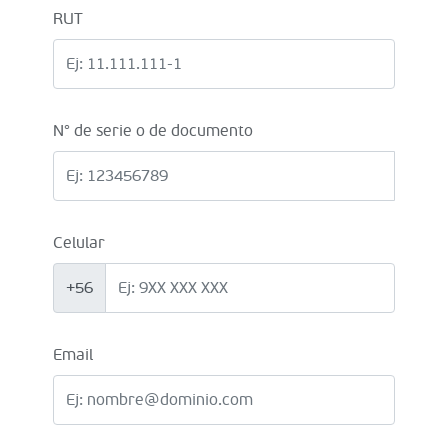
RUT
N° de serie o de documento
Celular
+56
Email