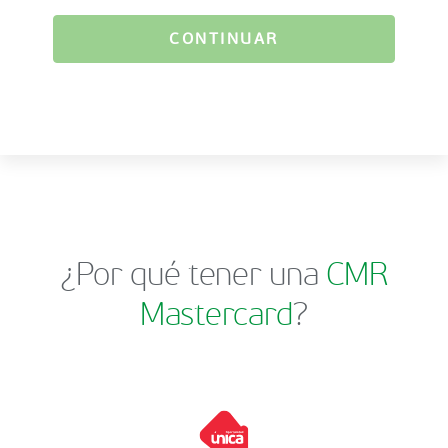
CONTINUAR
¿Por qué tener una
CMR
Mastercard
?