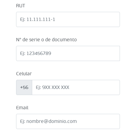
RUT
N° de serie o de documento
Celular
+56
Email