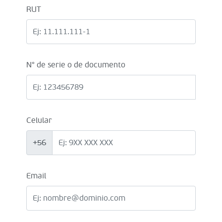
RUT
N° de serie o de documento
Celular
+56
Email