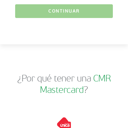
CONTINUAR
¿Por qué tener una
CMR
Mastercard
?