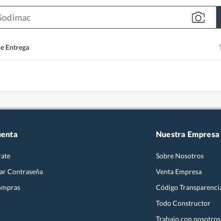
Search
Bar
de Entrega
uenta
Nuestra Empresa
rate
Sobre Nosotros
ar Contraseña
Venta Empresa
ompras
Código Transparenci
Todo Constructor
Trabajo con nosotros