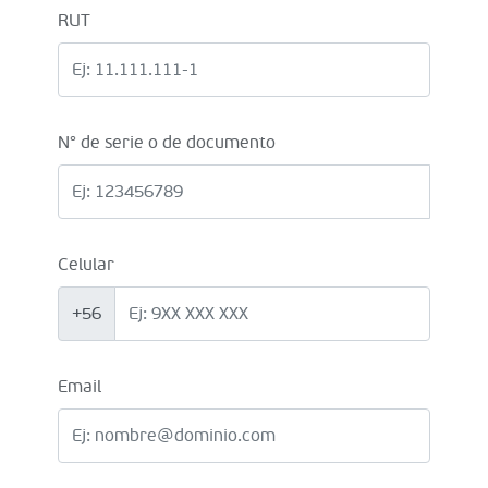
RUT
N° de serie o de documento
Celular
+56
Email