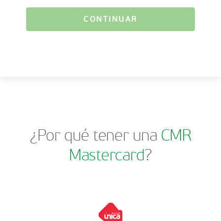
CONTINUAR
¿Por qué tener una
CMR
Mastercard
?