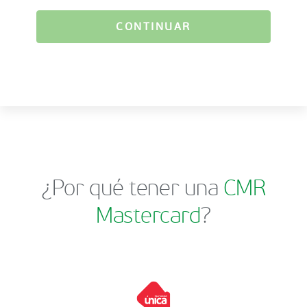
CONTINUAR
¿Por qué tener una
CMR
Mastercard
?