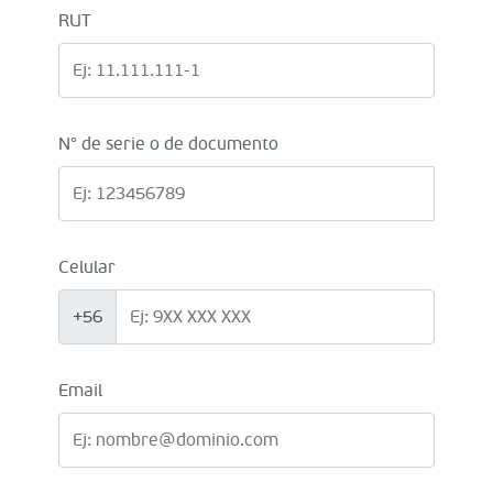
RUT
N° de serie o de documento
Celular
+56
Email