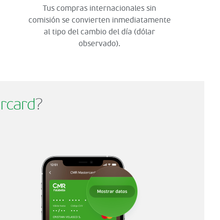
Tus compras internacionales sin
comisión se convierten inmediatamente
al tipo del cambio del día (dólar
observado).
rcard
?