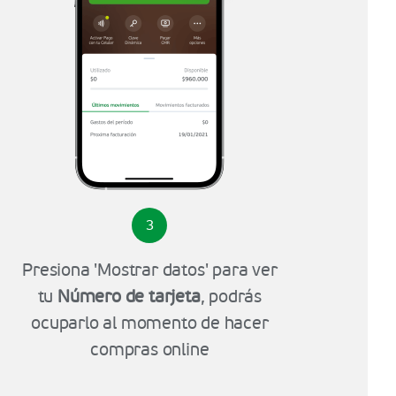
3
Presiona 'Mostrar datos' para ver
tu
Número de tarjeta
, podrás
ocuparlo al momento de hacer
compras online