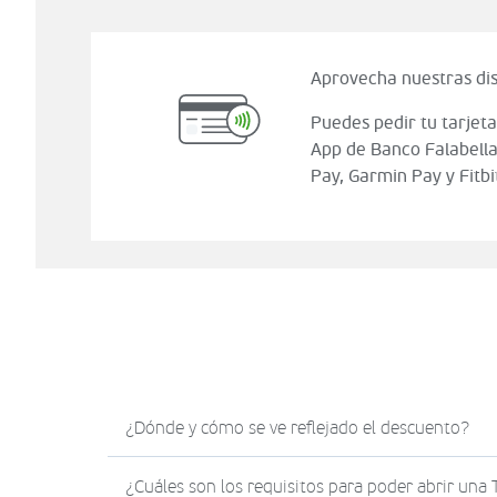
Aprovecha nuestras dis
Puedes pedir tu tarjeta
App de Banco Falabella
Pay, Garmin Pay y Fitbi
¿Dónde y cómo se ve reflejado el descuento?
El descuento en Sodimac.com se verá reflejad
¿Cuáles son los requisitos para poder abrir una