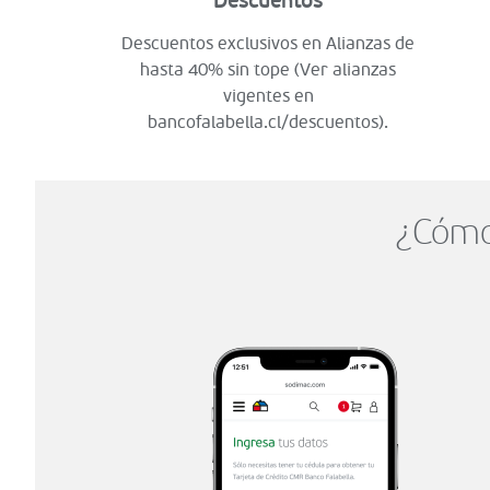
Descuentos
Descuentos exclusivos en Alianzas de
hasta 40% sin tope (Ver alianzas
vigentes en
bancofalabella.cl/descuentos).
¿Cómo 