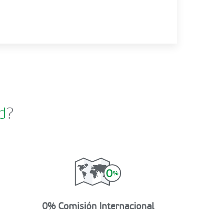
d
?
0% Comisión Internacional