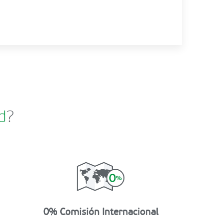
d
?
0% Comisión Internacional