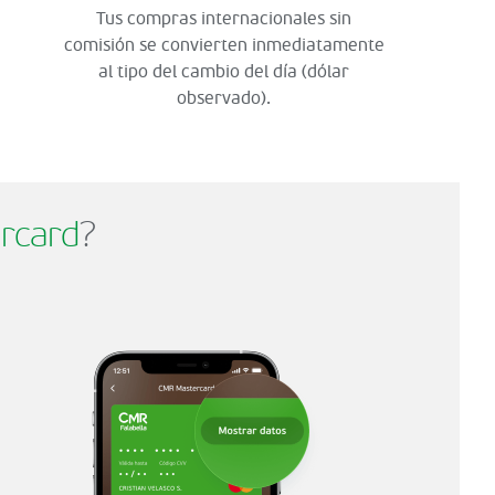
Tus compras internacionales sin
comisión se convierten inmediatamente
al tipo del cambio del día (dólar
observado).
rcard
?