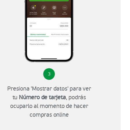
3
Presiona 'Mostrar datos' para ver
tu
Número de tarjeta
, podrás
ocuparlo al momento de hacer
compras online