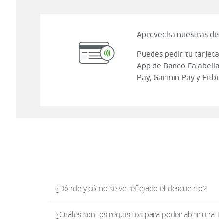
Aprovecha nuestras dis
Puedes pedir tu tarjeta
App de Banco Falabella
Pay, Garmin Pay y Fitbi
¿Dónde y cómo se ve reflejado el descuento?
El descuento en Sodimac.com se verá reflejad
¿Cuáles son los requisitos para poder abrir una