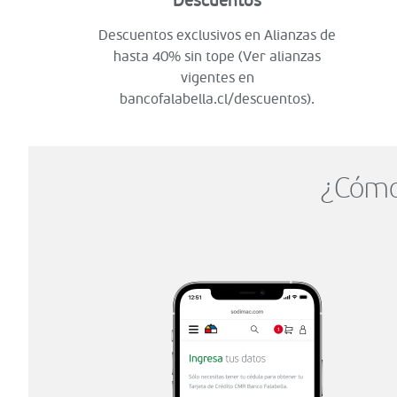
Descuentos
Descuentos exclusivos en Alianzas de
hasta 40% sin tope (Ver alianzas
vigentes en
bancofalabella.cl/descuentos).
¿Cómo 