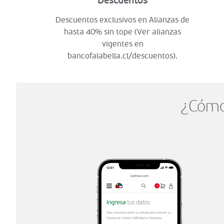
Descuentos
Descuentos exclusivos en Alianzas de
hasta 40% sin tope (Ver alianzas
vigentes en
bancofalabella.cl/descuentos).
¿Cómo 