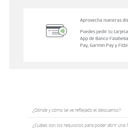
Aprovecha nuestras dis
Puedes pedir tu tarjeta
App de Banco Falabella
Pay, Garmin Pay y Fitbi
¿Dónde y cómo se ve reflejado el descuento?
El descuento en Sodimac.com se verá reflejad
¿Cuáles son los requisitos para poder abrir una