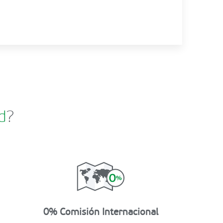
d
?
0% Comisión Internacional