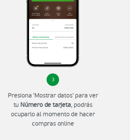
3
Presiona 'Mostrar datos' para ver
tu
Número de tarjeta
, podrás
ocuparlo al momento de hacer
compras online