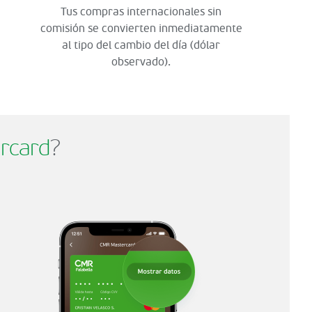
Tus compras internacionales sin
comisión se convierten inmediatamente
al tipo del cambio del día (dólar
observado).
rcard
?