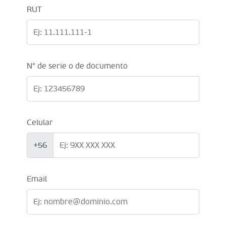
RUT
N° de serie o de documento
Celular
+56
Email