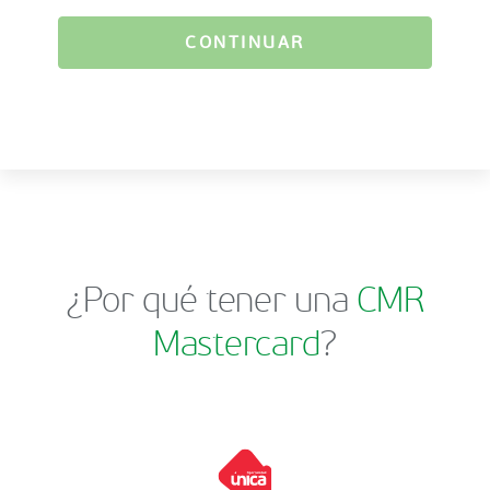
CONTINUAR
¿Por qué tener una
CMR
Mastercard
?