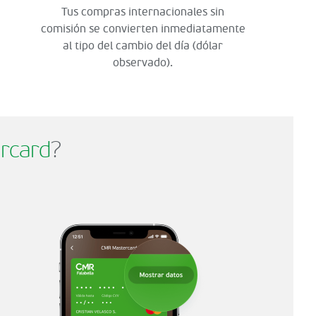
Tus compras internacionales sin
comisión se convierten inmediatamente
al tipo del cambio del día (dólar
observado).
rcard
?