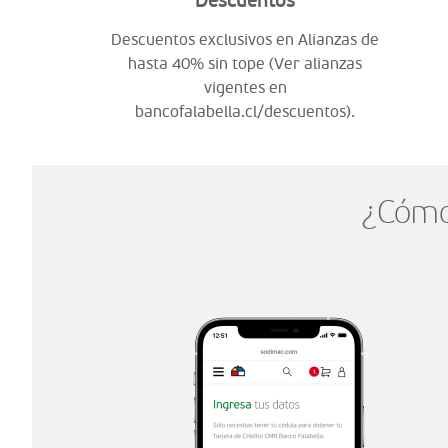
Descuentos
Descuentos exclusivos en Alianzas de
hasta 40% sin tope (Ver alianzas
vigentes en
bancofalabella.cl/descuentos).
¿Cómo 