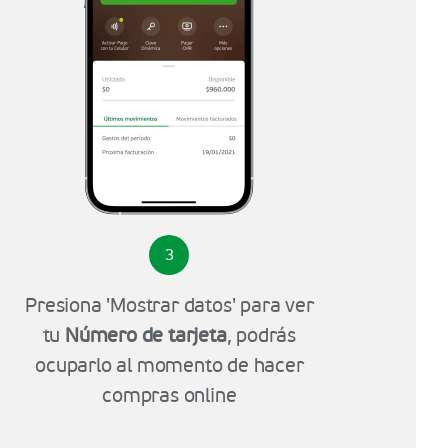
3
Presiona 'Mostrar datos' para ver
tu
Número de tarjeta
, podrás
ocuparlo al momento de hacer
compras online