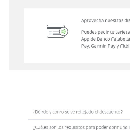
Aprovecha nuestras dis
Puedes pedir tu tarjeta
App de Banco Falabella
Pay, Garmin Pay y Fitbi
¿Dónde y cómo se ve reflejado el descuento?
El descuento en Sodimac.com se verá reflejad
¿Cuáles son los requisitos para poder abrir una