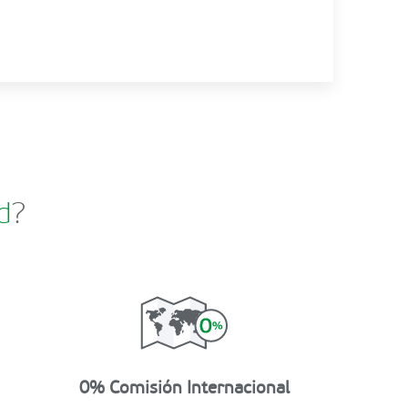
d
?
0% Comisión Internacional