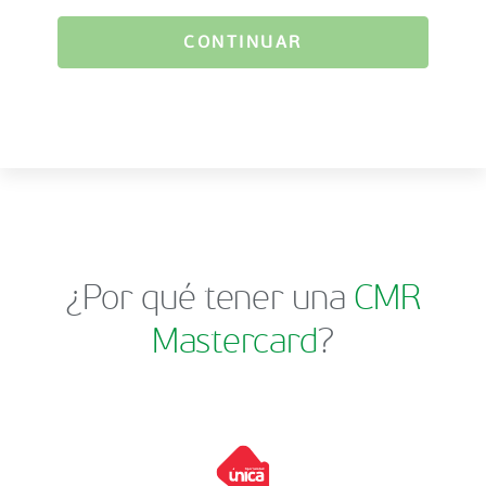
CONTINUAR
¿Por qué tener una
CMR
Mastercard
?