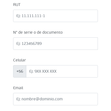
RUT
N° de serie o de documento
Celular
+56
Email