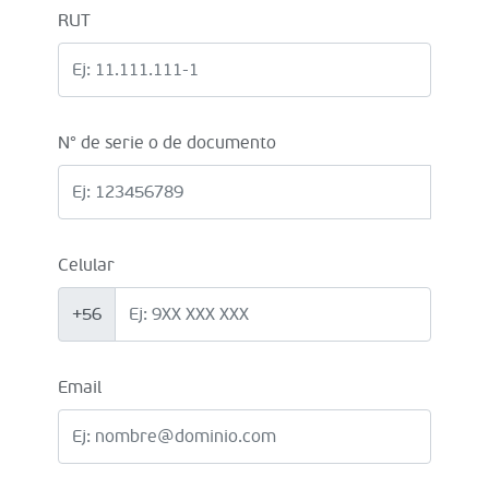
RUT
N° de serie o de documento
Celular
+56
Email