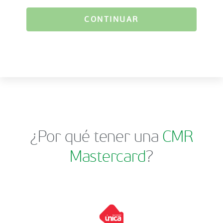
CONTINUAR
¿Por qué tener una
CMR
Mastercard
?