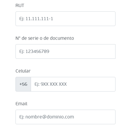
RUT
N° de serie o de documento
Celular
+56
Email