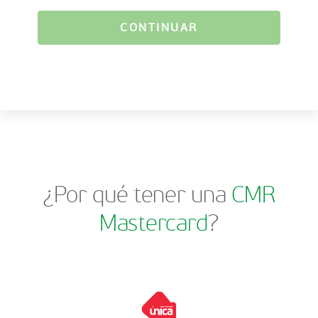
CONTINUAR
¿Por qué tener una
CMR
Mastercard
?