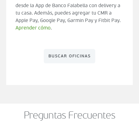
desde la App de Banco Falabella con delivery a
tu casa. Además, puedes agregar tu CMR a
Apple Pay, Google Pay, Garmin Pay y Fitbit Pay.
Aprender cómo
.
BUSCAR OFICINAS
Preguntas Frecuentes