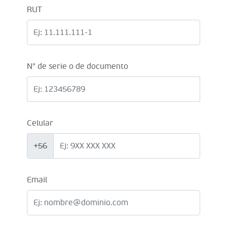
RUT
N° de serie o de documento
Celular
+56
Email