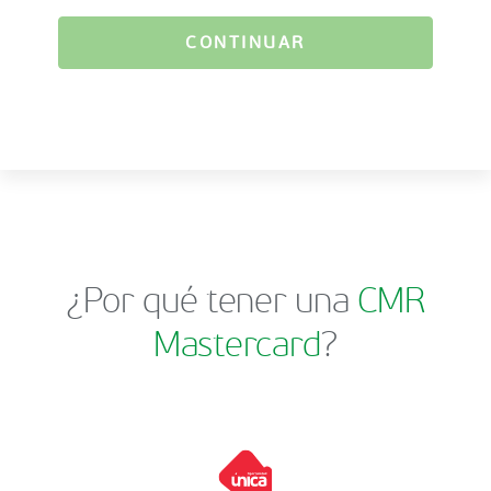
CONTINUAR
¿Por qué tener una
CMR
Mastercard
?