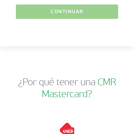
CONTINUAR
¿Por qué tener una
CMR
Mastercard
?