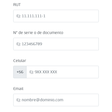
RUT
N° de serie o de documento
Celular
+56
Email