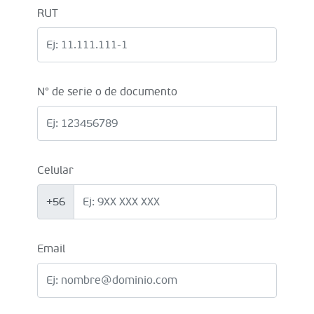
RUT
N° de serie o de documento
Celular
+56
Email