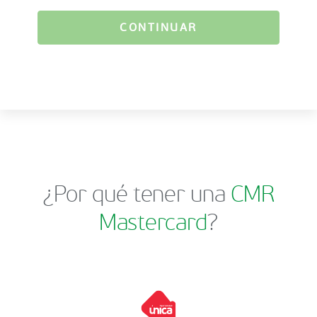
CONTINUAR
¿Por qué tener una
CMR
Mastercard
?