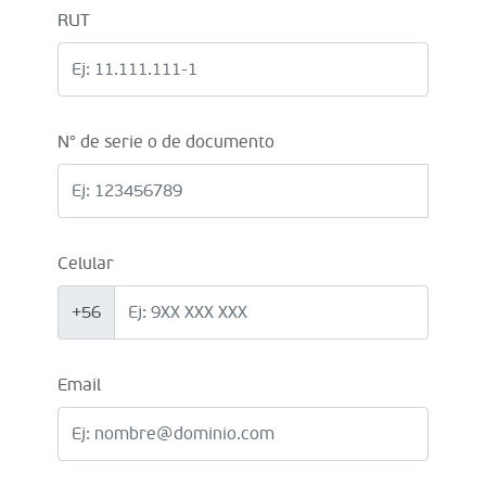
RUT
N° de serie o de documento
Celular
+56
Email