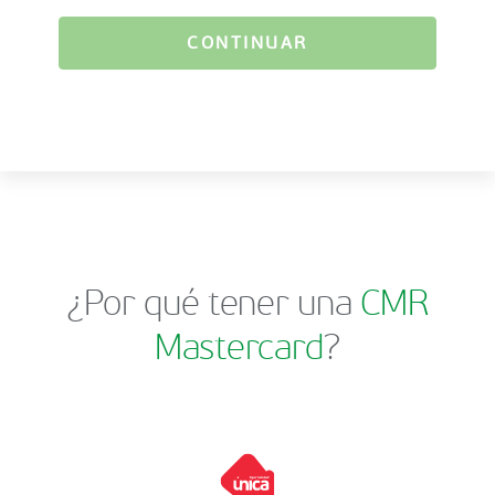
CONTINUAR
¿Por qué tener una
CMR
Mastercard
?