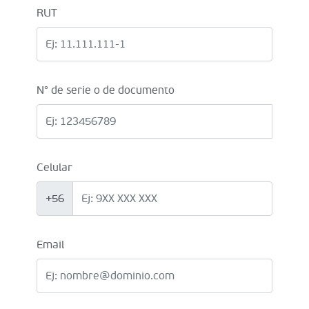
RUT
N° de serie o de documento
Celular
+56
Email