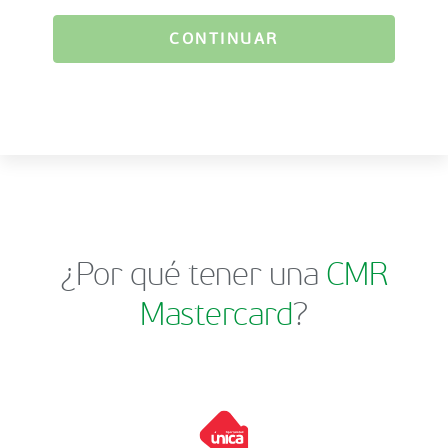
CONTINUAR
¿Por qué tener una
CMR
Mastercard
?