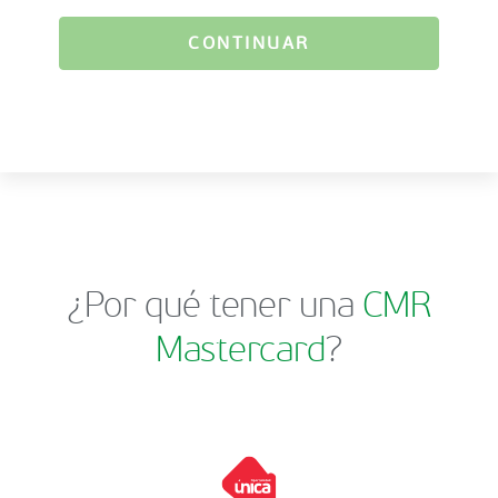
CONTINUAR
¿Por qué tener una
CMR
Mastercard
?