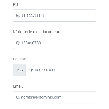
RUT
N° de serie o de documento
Celular
+56
Email