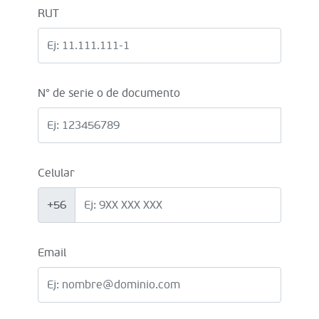
RUT
N° de serie o de documento
Celular
+56
Email