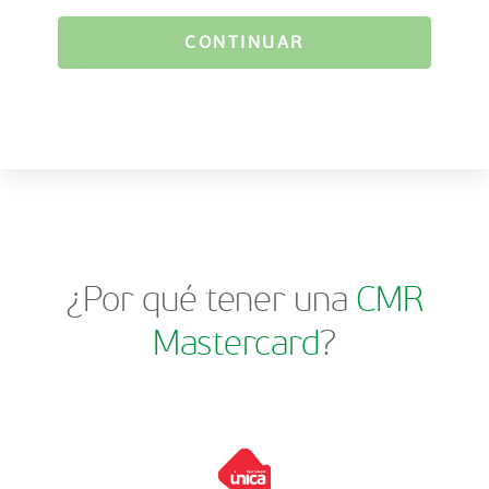
CONTINUAR
¿Por qué tener una
CMR
Mastercard
?