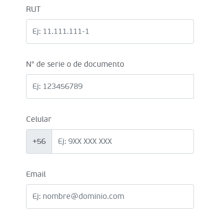
RUT
N° de serie o de documento
Celular
+56
Email