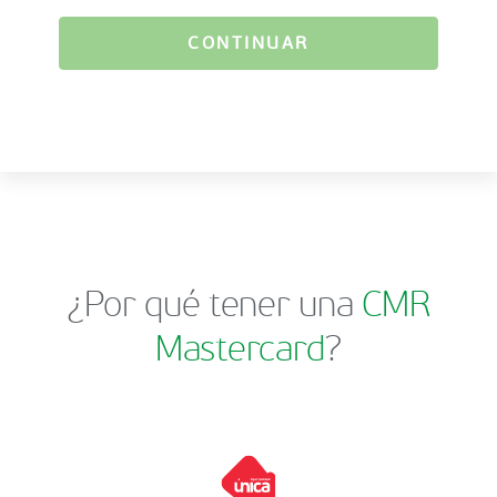
CONTINUAR
¿Por qué tener una
CMR
Mastercard
?