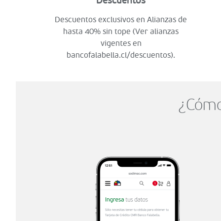
Descuentos
Descuentos exclusivos en Alianzas de
hasta 40% sin tope (Ver alianzas
vigentes en
bancofalabella.cl/descuentos).
¿Cómo 