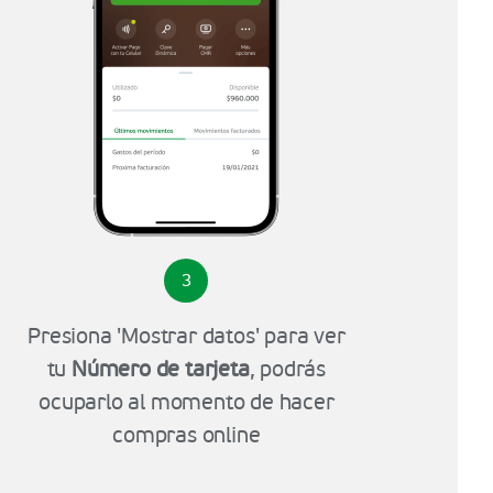
3
Presiona 'Mostrar datos' para ver
tu
Número de tarjeta
, podrás
ocuparlo al momento de hacer
compras online