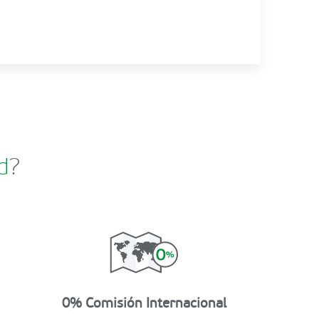
d
?
0% Comisión Internacional