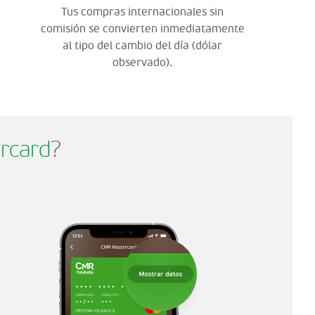
Tus compras internacionales sin
comisión se convierten inmediatamente
al tipo del cambio del día (dólar
observado).
rcard
?