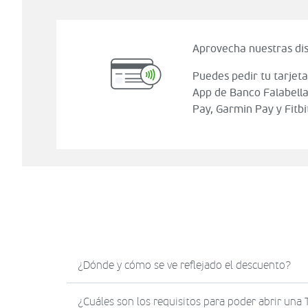
Aprovecha nuestras dis
Puedes pedir tu tarjeta
App de Banco Falabella
Pay, Garmin Pay y Fitbi
¿Dónde y cómo se ve reflejado el descuento?
El descuento en Sodimac.com se verá reflejad
¿Cuáles son los requisitos para poder abrir una