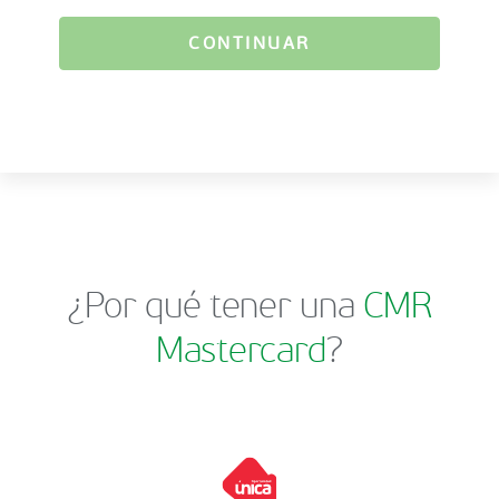
CONTINUAR
¿Por qué tener una
CMR
Mastercard
?