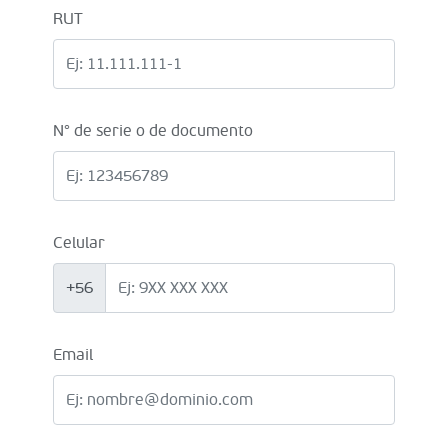
RUT
N° de serie o de documento
Celular
+56
Email