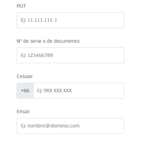
RUT
N° de serie o de documento
Celular
+56
Email