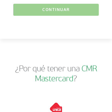
CONTINUAR
¿Por qué tener una
CMR
Mastercard
?